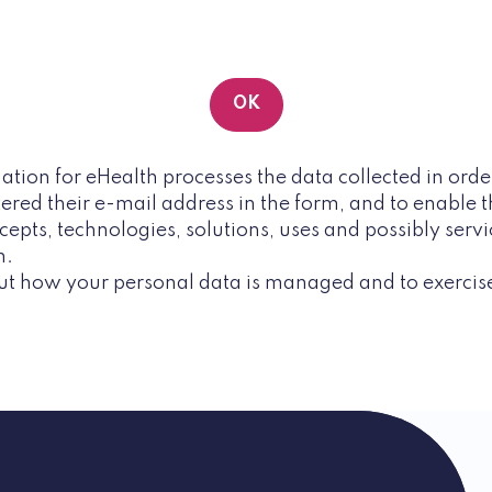
ation for eHealth processes the data collected in orde
red their e-mail address in the form, and to enable t
pts, technologies, solutions, uses and possibly servic
h.
ut how your personal data is managed and to exercise