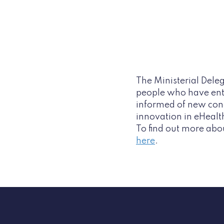
The Ministerial Deleg
people who have ente
informed of new conce
innovation in eHealt
To find out more abo
here
.