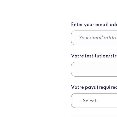
Enter your email ad
Votre institution/st
Votre pays
(require
- Select -