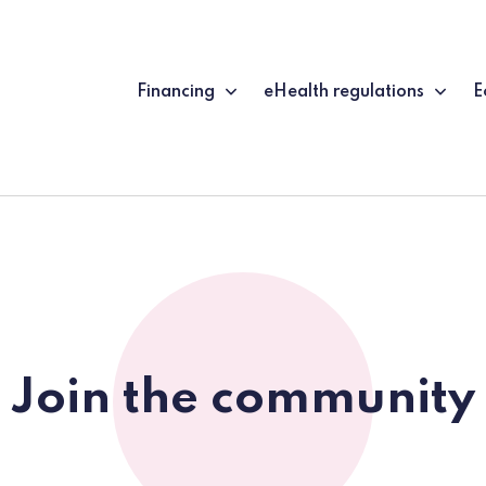
Financing
eHealth regulations
E
Join the community