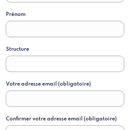
Prénom
Structure
Votre
Votre adresse email
(obligatoire)
adresse
email
Confirmer votre adresse email
(obligatoire)