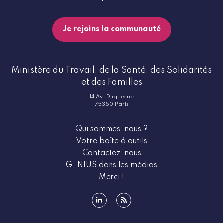
Je rejoins la communauté
Ministère du Travail, de la Santé, des Solidarités
et des Familles
14 Av. Duquesne
75350 Paris
Qui sommes-nous ?
Votre boîte à outils
Contactez-nous
G_NIUS dans les médias
Merci !
linkedin
rss