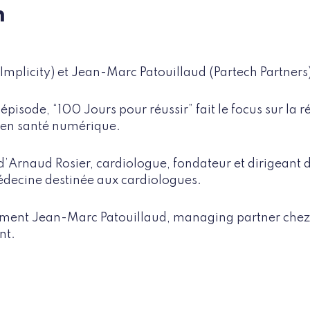
n
Implicity) et Jean-Marc Patouillaud (Partech Partners
pisode, “100 Jours pour réussir” fait le focus sur la r
 en santé numérique.
’Arnaud Rosier, cardiologue, fondateur et dirigeant d
édecine destinée aux cardiologues.
ment Jean-Marc Patouillaud, managing partner chez 
nt.