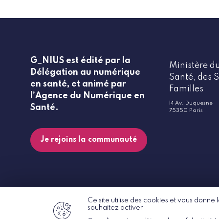
G_NIUS est édité par la
Ministère du
Délégation au numérique
Santé, des S
en santé, et animé par
Familles
l’Agence du Numérique en
14 Av. Duquesne
Santé.
75350 Paris
Je rejoins la communauté
Ce site utilise des cookies et vous donne
souhaitez activer