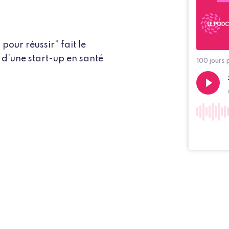
our réussir” fait le
s d’une start-up en santé