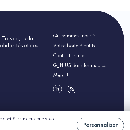
Qui sommes-nous ?
 Travail, de la
olidarités et des
Votre boîte à outils
Contactez-nous
G_NIUS dans les médias
Merci !
linkedin
rss
 le contrôle sur ceux que vous
Personnaliser