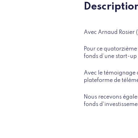
Descriptio
Avec Arnaud Rosier (
Pour ce quatorzième é
fonds d’une start-up
Avec le témoignage d
plateforme de télém
Nous recevons égale
fonds d'investisseme