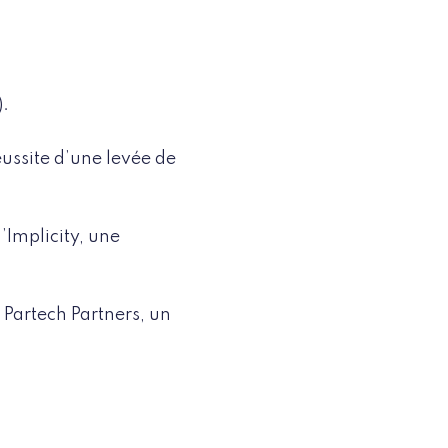
).
éussite d’une levée de
’Implicity, une
Partech Partners, un