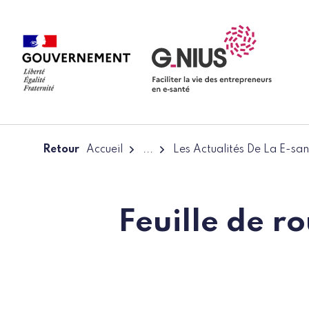
Panneau de gestion des cookies
Aller à la navigation
Aller au contenu
Retour
Accueil
...
Les Actualités De La E-san
Feuille de r