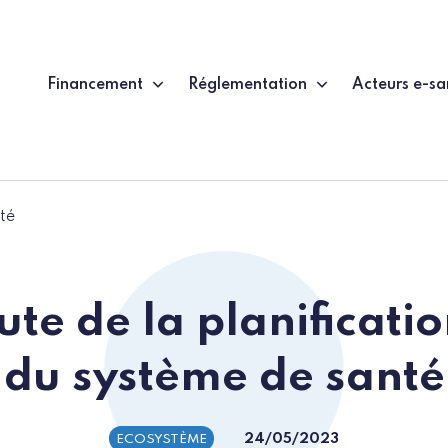
Financement
Réglementation
Acteurs e-sa
té
oute de la planificati
du système de santé
24/05/2023
ECOSYSTÈME