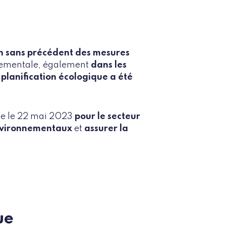
on sans précédent des mesures
nnementale, également
dans les
 planification écologique a été
ace le 22 mai 2023
pour le secteur
environnementaux
et
assurer la
l
ue