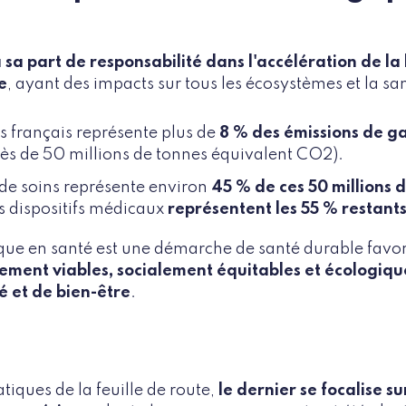
 sa part de responsabilité dans l'accélération de la
e
, ayant des impacts sur tous les écosystèmes et la s
s français représente plus de
8 % des émissions de ga
rès de 50 millions de tonnes équivalent CO2).
e de soins représente environ
45 % de ces 50 millions 
s dispositifs médicaux
représentent les 55 % restants
ique en santé est une démarche de santé durable favori
ment viables, socialement équitables et écologiq
é et de bien-être
.
tiques de la feuille de route,
le dernier se focalise su