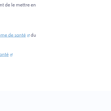
t de le mettre en
tème de santé
du
santé