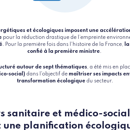
ergétiques et écologiques imposent une accélérati
ge
pour la réduction drastique de l’empreinte enviro
é
. Pour la première fois dans l'histoire de la France,
la
confié à la première ministre
.
ructuré autour de sept thématiques
, a été mis en pl
ico-social)
dans l'objectif de
maîtriser ses impacts 
transformation écologique
du secteur.
rs sanitaire et médico-socia
t une planification écologiq