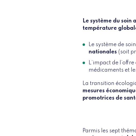
Le système du soin a
température global
Le système de soin
nationales
(soit p
L’impact de l’offr
médicaments et le
La transition écolog
mesures économique
promotrices de sant
Parmis les sept théma