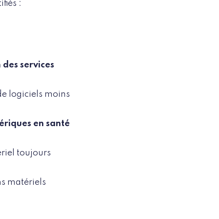
fiés :
 des services
de logiciels moins
ériques en santé
riel toujours
ns matériels