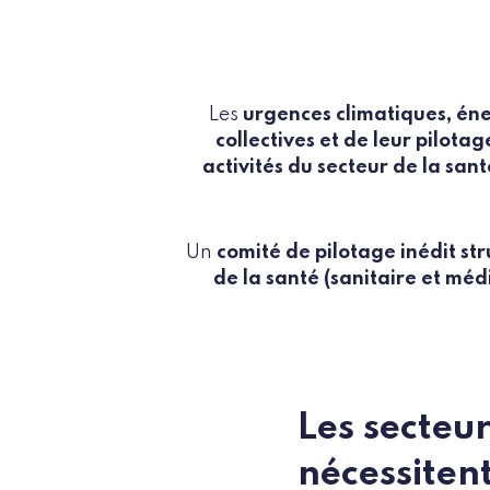
Les
urgences climatiques, én
collectives et de leur pilota
activités du secteur de la sant
Un
comité de pilotage inédit st
de la santé (sanitaire et méd
Les secteu
nécessiten