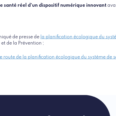
ce santé réel d’un dispositif numérique innovant
avan
iqué de presse de
la planification écologique du sys
 et de la Prévention ;
 de route de la planification écologique du système de 