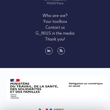
75350 Paris
Who are we?
Your toolbox
Contact us
G_NIUS in the media
Thank you!
linkedin
rss