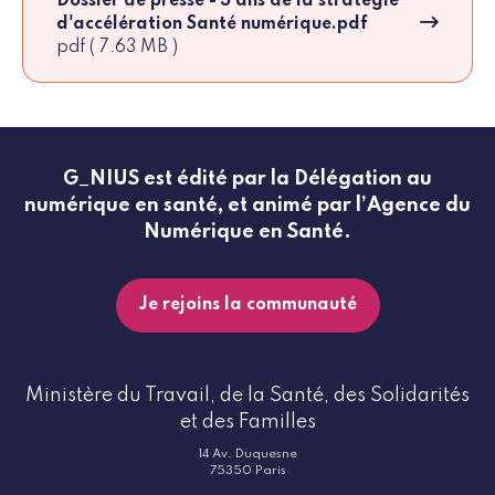
Dossier de presse - 3 ans de la stratégie
d'accélération Santé numérique.pdf
pdf ( 7.63 MB )
G_NIUS est édité par la Délégation au
numérique en santé, et animé par l’Agence du
Numérique en Santé.
Je rejoins la communauté
Ministère du Travail, de la Santé, des Solidarités
et des Familles
14 Av. Duquesne
75350 Paris