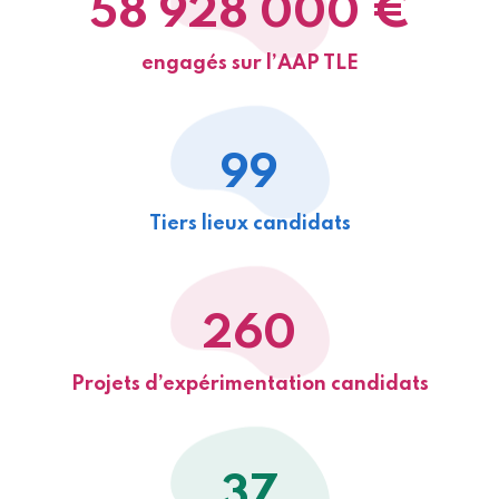
58 928 000 €
engagés sur l’AAP TLE
99
Tiers lieux candidats
260
Projets d’expérimentation candidats
37