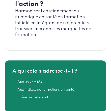
l'action ?
Harmoniser l’enseignement du
numérique en santé en formation
initiale en intégrant des référentiels
transversaux dans les marquettes de
formation.
A qui cela s'adresse-t-il ?
Aux universités
Aux instituts de formations en santé
in fine
aux étudiants