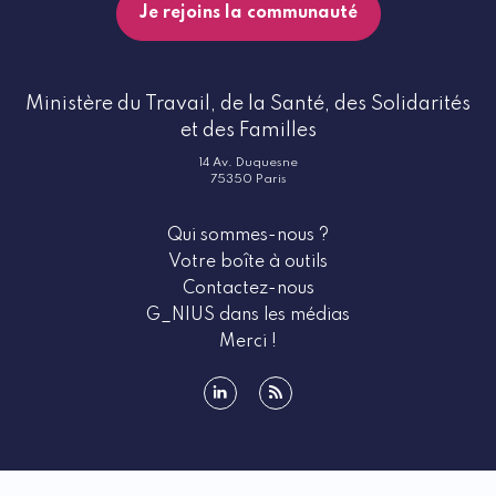
Je rejoins la communauté
Ministère du Travail, de la Santé, des Solidarités
et des Familles
14 Av. Duquesne
75350 Paris
Qui sommes-nous ?
Votre boîte à outils
Contactez-nous
G_NIUS dans les médias
Merci !
linkedin
rss