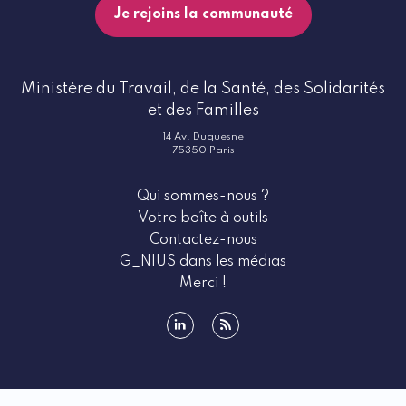
Je rejoins la communauté
Ministère du Travail, de la Santé, des Solidarités
et des Familles
14 Av. Duquesne
75350 Paris
Qui sommes-nous ?
Votre boîte à outils
Contactez-nous
G_NIUS dans les médias
Merci !
linkedin
rss