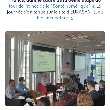
France, dans le cadre de la 6ème étape du
tour de France de la "Santé numérique"
. La
journée s’est tenue sur le site d’EURASANTE, au
bio-incubateur.