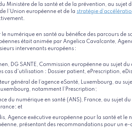
 Ministère de la santé et de la prévention, au sujet d
 de l’Union européenne et de la
stratégie d’accélérati
ctivement.
 le numérique en santé au bénéfice des parcours de so
uropéennes était animée par Angelica Cavalcante, Age
sieurs intervenants européens :
nen, DG SANTE, Commission européenne au sujet du 
cas d'utilisation : Dossier patient, ePrescription, eDi
cteur général de l’agence eSanté, Luxembourg, au suj
xembourg, notamment l’Prescription ;
nce du numérique en santé (ANS), France, au sujet d
ance ; et
is, Agence exécutive européenne pour la santé et le
enne, présentant des recommandations pour un e-c