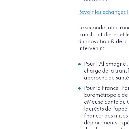
Revoir les échanges i
Le seconde table ron
transfrontalières et 
d'innovation & de la
intervenir :
Pour l’Allemagne :
charge de la trans
approche de santé 
Pour la France : Fa
Eurométropole de 
eMeuse Santé du Co
lauréats de l’appel
financer des mises
déploiements expér