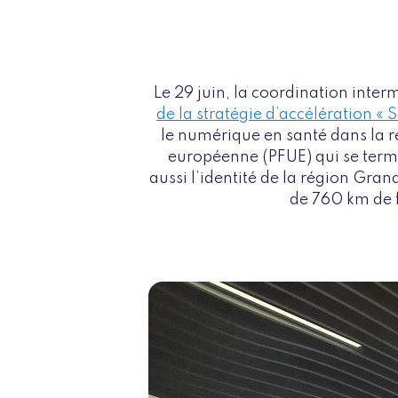
Le 29 juin, la coordination inter
de la stratégie d’accélération «
le numérique en santé dans la ré
européenne (PFUE) qui se termin
aussi l’identité de la région Gra
de 760 km de f