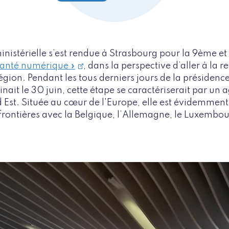
ministérielle s’est rendue à Strasbourg pour la 9ème e
 Santé numérique »
, dans la perspective d’aller à la r
gion. Pendant les tous derniers jours de la présidenc
ait le 30 juin, cette étape se caractériserait par un 
nd Est. Située au cœur de l'Europe, elle est évidemment
rontières avec la Belgique, l’Allemagne, le Luxembour