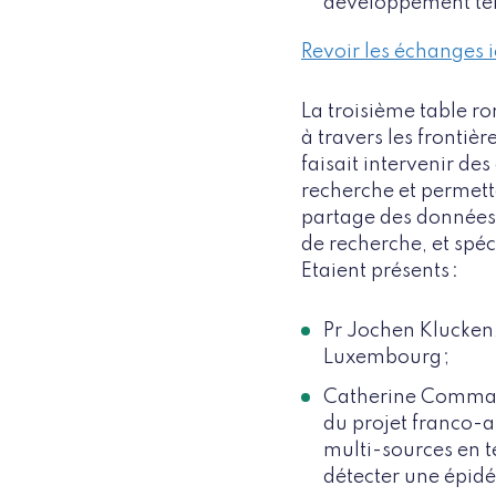
développement ter
Revoir les échanges i
La troisième table ro
à travers les frontiè
faisait intervenir des
recherche et permetta
partage des données 
de recherche, et spéc
Etaient présents :
Pr Jochen Klucken
Luxembourg ;
Catherine Commail
du projet franco-
multi-sources en te
détecter une épidé