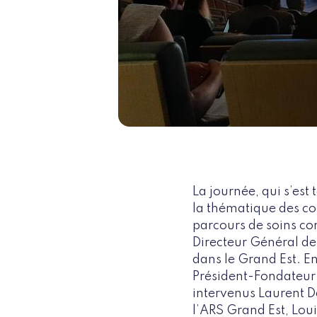
La journée, qui s’est
la thématique des co
parcours de soins co
Directeur Général de
dans le Grand Est. E
Président-Fondateur d
intervenus Laurent Da
l’ARS Grand Est, Loui