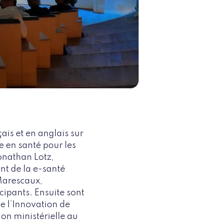
çais et en anglais sur
e en santé pour les
onathan Lotz,
nt de la e-santé
Marescaux,
cipants. Ensuite sont
de l’Innovation de
ion ministérielle au