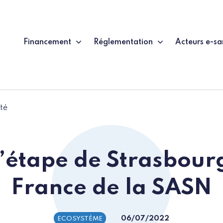
Financement
Réglementation
Acteurs e-sa
té
l’étape de Strasbour
France de la SASN
06/07/2022
ECOSYSTÈME