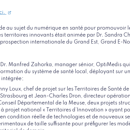
ci.
de au sujet du numérique en santé pour promouvoir l
les territoires innovants était animée par Dr. Sandra 
 prospection internationale du Grand Est, Grand E-Nov
 Dr. Manfred Zahorka, manager sénior, OptiMedis qui 
formation du système de santé local, déployant sur un 
intégrée ;
nny Loux, chef de projet sur les Territoires de Santé d
Strasbourg et Jean-Charles Dron, directeur opérati
nseil Départemental de la Meuse, deux projets struct
 à projet national « Territoires d’Innovation » ayant p
 en condition réelle de technologies et de nouveaux se
imentaux de taille suffisante pour préfigurer les mod