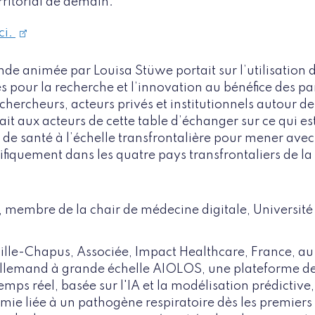
ritorial de demain.
ci.
nde animée par Louisa Stüwe portait sur l’utilisation
res pour la recherche et l’innovation au bénéfice des pa
 chercheurs, acteurs privés et institutionnels autour de
it aux acteurs de cette table d’échanger sur ce qui es
de santé à l’échelle transfrontalière pour mener avec
ifiquement dans les quatre pays transfrontaliers de la
, membre de la chair de médecine digitale, Universit
le-Chapus, Associée, Impact Healthcare, France, au
allemand à grande échelle AIOLOS, une plateforme de
mps réel, basée sur l'IA et la modélisation prédictive,
mie liée à un pathogène respiratoire dès les premiers s