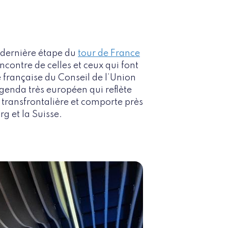
t dernière étape du
tour de France
encontre de celles et ceux qui font
e française du Conseil de l’Union
agenda très européen qui reflète
 transfrontalière et comporte près
g et la Suisse.