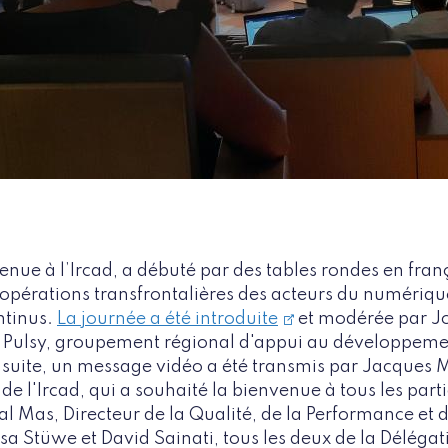
 tenue à l’Ircad, a débuté par des tables rondes en fran
opérations transfrontalières des acteurs du numériqu
ntinus.
La journée a été introduite
et modérée par J
 Pulsy, groupement régional d'appui au développeme
nsuite, un message vidéo a été transmis par Jacques 
e l'Ircad, qui a souhaité la bienvenue à tous les parti
l Mas, Directeur de la Qualité, de la Performance et 
sa Stüwe et David Sainati, tous les deux de la Délégat