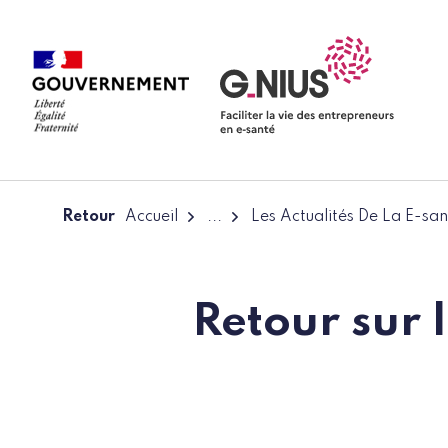
Panneau de gestion des cookies
Aller à la navigation
Aller au contenu
Retour
Accueil
...
Les Actualités De La E-san
Retour sur 