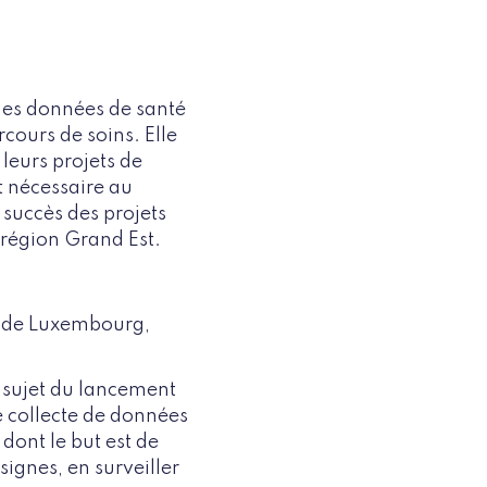
 des données de santé
rcours de soins. Elle
 leurs projets de
t nécessaire au
 succès des projets
 région Grand Est.
é de Luxembourg,
 sujet du lancement
 collecte de données
 dont le but est de
ignes, en surveiller