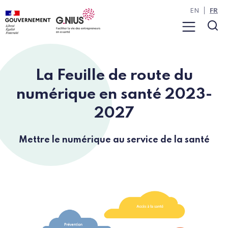
Panneau de gestion des cookies
Aller à la navigation
Aller au contenu
EN
FR
Menu
Rec
La Feuille de route du
numérique en santé 2023-
2027
Mettre le numérique au service de la santé